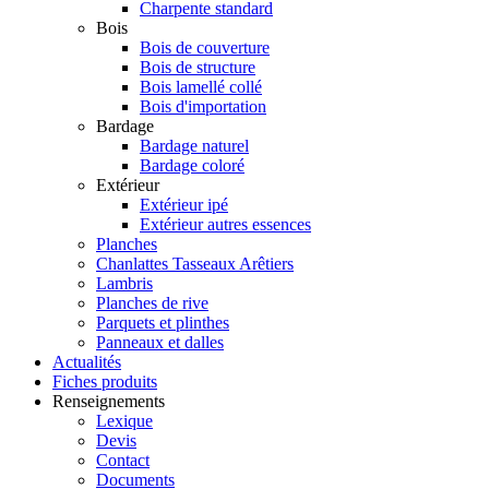
Charpente standard
Bois
Bois de couverture
Bois de structure
Bois lamellé collé
Bois d'importation
Bardage
Bardage naturel
Bardage coloré
Extérieur
Extérieur ipé
Extérieur autres essences
Planches
Chanlattes Tasseaux Arêtiers
Lambris
Planches de rive
Parquets et plinthes
Panneaux et dalles
Actualités
Fiches produits
Renseignements
Lexique
Devis
Contact
Documents