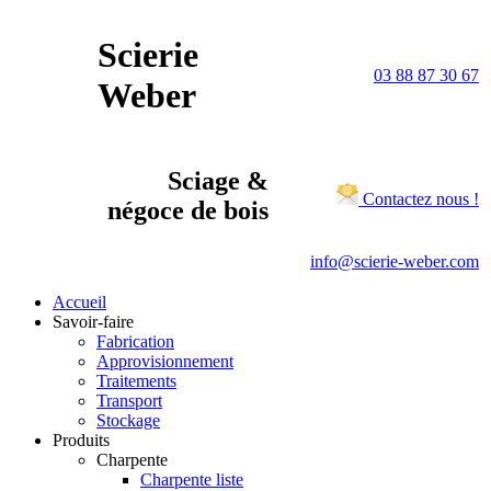
Scierie
03 88 87 30 67
Weber
Sciage &
Contactez nous !
négoce de bois
info@scierie-weber.com
Accueil
Savoir-faire
Fabrication
Approvisionnement
Traitements
Transport
Stockage
Produits
Charpente
Charpente liste