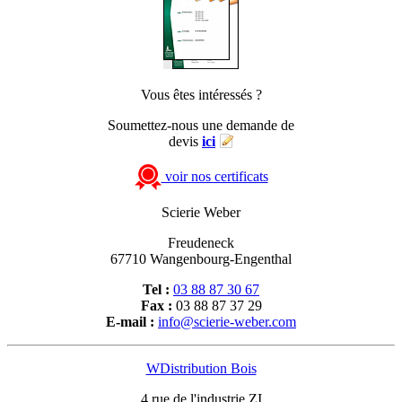
Vous êtes intéressés ?
Soumettez-nous une demande de
devis
ici
voir nos certificats
Scierie Weber
Freudeneck
67710 Wangenbourg-Engenthal
Tel :
03 88 87 30 67
Fax :
03 88 87 37 29
E-mail :
info@scierie-weber.com
WDistribution Bois
4 rue de l'industrie ZI